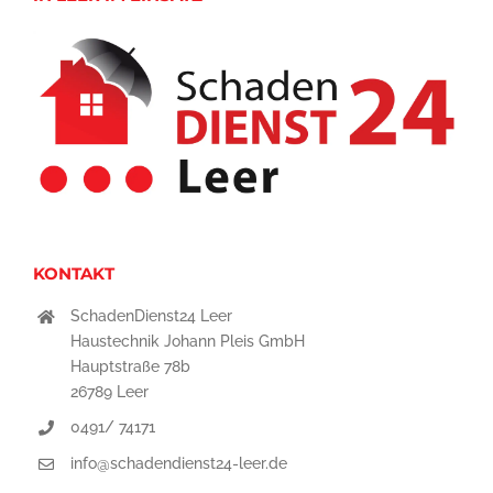
KONTAKT
SchadenDienst24 Leer
Haustechnik Johann Pleis GmbH
Hauptstraße 78b
26789 Leer
0491/ 74171
info@schadendienst24-leer.de