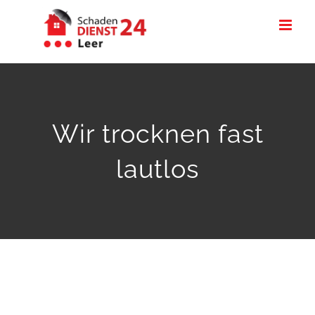
Zum
Inhalt
springen
Wir trocknen fast
lautlos