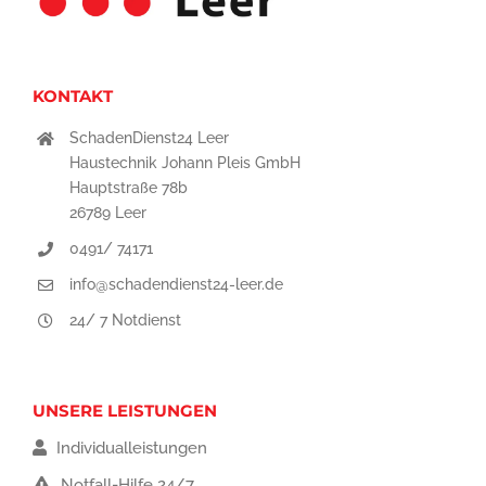
KONTAKT
SchadenDienst24 Leer
Haustechnik Johann Pleis GmbH
Hauptstraße 78b
26789 Leer
0491/ 74171
info@schadendienst24-leer.de
24/ 7 Notdienst
UNSERE LEISTUNGEN
Individualleistungen
Notfall-Hilfe 24/7