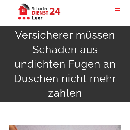
Zum
Inhalt
springen
Versicherer müssen
Schäden aus
undichten Fugen an
Duschen nicht mehr
zahlen