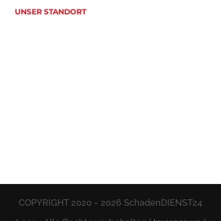
UNSER STANDORT
COPYRIGHT 2020 -
2026 SchadenDIENST24