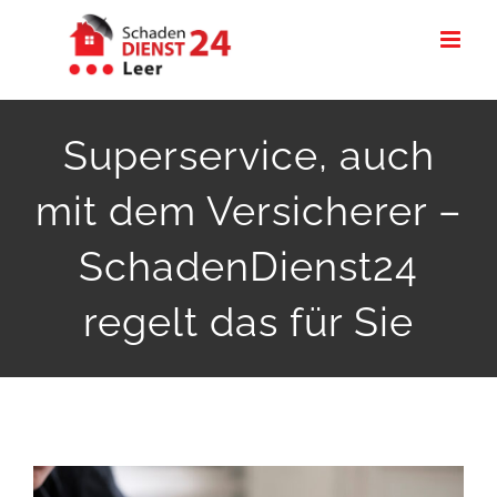
Zum
Inhalt
springen
Superservice, auch
mit dem Versicherer –
SchadenDienst24
regelt das für Sie