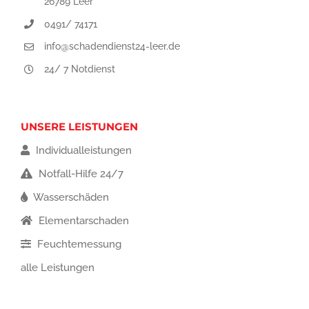
26789 Leer
0491/ 74171
info@schadendienst24-leer.de
24/ 7 Notdienst
UNSERE LEISTUNGEN
Individualleistungen
Notfall-Hilfe 24/7
Wasserschäden
Elementarschaden
Feuchtemessung
alle Leistungen