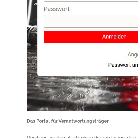
Das Portal für Verantwortungsträger
Durchaus problematisch, einen Profi zu finden, der s