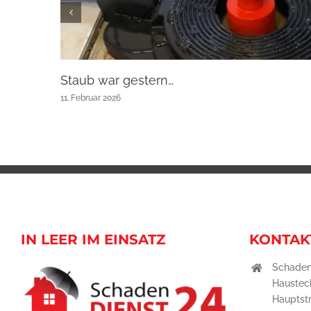
Staub war gestern…
11. Februar 2026
IN LEER IM EINSATZ
KONTAK
Schaden
Haustec
Hauptst