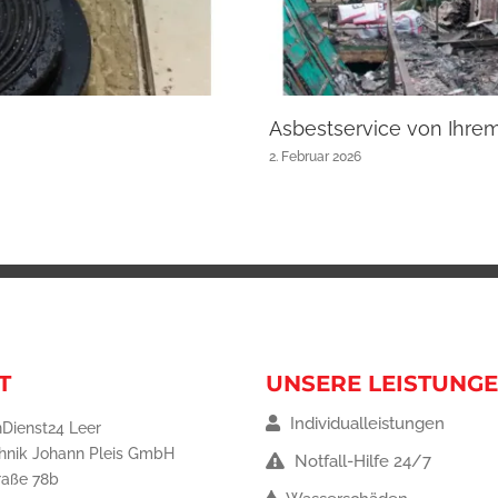
Asbestservice von Ihre
2. Februar 2026
T
UNSERE LEISTUNG
Individualleistungen
Dienst24 Leer
hnik Johann Pleis GmbH
Notfall-Hilfe 24/7
raße 78b