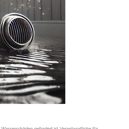
n Wasserschäden gefordert ist. Verantwortliche für