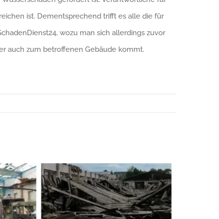
chen ist. Dementsprechend trifft es alle die für
 SchadenDienst24, wozu man sich allerdings zuvor
, der auch zum betroffenen Gebäude kommt.